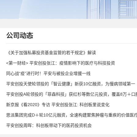
公司动态
《关于加强私募投资基金监管的若干规定》解读
<第一财经> 平安创投张江：疫情影响下的医疗与科技投资
同心战“疫”进行时！平安与被投企业增援一线
平安创投天使轮领投的「智云健康」新获10亿融资，为慢病领域第一
平安创投A轮领投的「菲森科技」获红杉等数亿元投资，覆盖8万＋口
新京报《看2020》专访 平安创投张江: 科创板里说变化
思派集团完成D＋轮10亿元融资，全速构建聚焦肿瘤与重疾的价值医
平安创投周晖：科创板带动下的医药投资机会